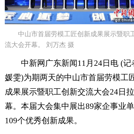
中山市首届劳模工匠创新成果展示暨职
流大会开幕。 刘万杰 摄
中新网广东新闻11月24日电 (记
媛雯)为期两天的中山市首届劳模工
成果展示暨职工创新交流大会24日
幕。本届大会集中展出89家企事业
109个优秀创新成果。