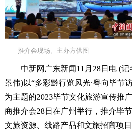
推介会现场。主办方供图
中新网广东新闻11月28日电 (记
景伟)以“多彩黔行览风光·粤向毕节访
为主题的2023毕节文化旅游宣传推
商推介会28日在广州举行，推介毕
文旅资源、线路产品和文旅招商项目