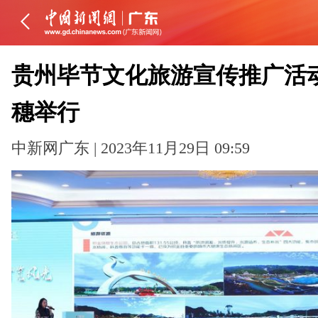
贵州毕节文化旅游宣传推广活
穗举行
中新网广东 | 2023年11月29日 09:59