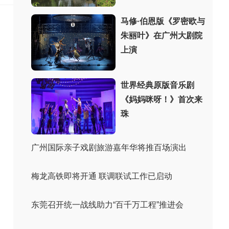
马修·伯恩版《罗密欧与
朱丽叶》在广州大剧院
上演
世界经典原版音乐剧
《妈妈咪呀！》首次来
珠
广州国际亲子戏剧旅游嘉年华将推百场演出
梅龙高铁即将开通 联调联试工作已启动
东莞召开统一战线助力“百千万工程”推进会