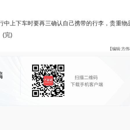
中上下车时要再三确认自己携带的行李，贵重物
(完)
【编辑:方