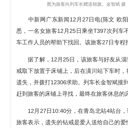
图为旅客向列车长赠送锦旗。金智斌 摄
中新网广东新闻12月27日电(陈文 欧阳国
悉，一名女旅客12月25日乘坐T397次列
车工作人员的帮助下找回。该旅客27日专程
据了解，12月25日，该旅客与好友从淄
戒取下放置于床铺上，后在潢川站下车时，
遗失，并拨打12306求助。列车长金智斌接
赶到旅客的床铺上寻找，最终在旅客休息的
12月27日10:40分，在青岛北站4站
旅客表示，遗失的钻戒是爱人送给自己的爱