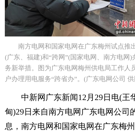
南方电网和国家电网在广东梅州试点推出
(广东、福建)和“跨网”(国家电网、南方电网)
务新举措。图为广东电网梅州供电局工作人
户办理用电服务“跨省办”。(广东电网公司 供
中新网广东新闻12月29日电(王华
甸)29日来自南方电网广东电网公司
息，南方电网和国家电网在广东梅州