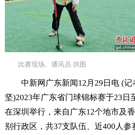
比赛现场。通讯员 供图
中新网广东新闻12月29日电 (记
坚)2023年广东省门球锦标赛于23日
在深圳举行，来自广东12个地市及
别行政区，共37支队伍、近400人参