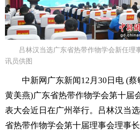
吕林汉当选广东省热带作物学会新任理
讯员供图
中新网广东新闻12月30日电 (蔡
黄美燕)广东省热带作物学会第十届
表大会近日在广州举行。吕林汉当选
省热带作物学会第十届理事会理事长