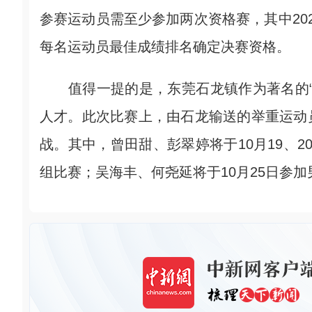
参赛运动员需至少参加两次资格赛，其中20
每名运动员最佳成绩排名确定决赛资格。
值得一提的是，东莞石龙镇作为著名的“
人才。此次比赛上，由石龙输送的举重运动
战。其中，曾田甜、彭翠婷将于10月19、2
组比赛；吴海丰、何尧延将于10月25日参加男