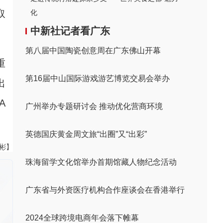
取
化
中新社记者看广东
第八届中国陶瓷创意周在广东佛山开幕
重
第16届中山国际游戏游艺博览交易会举办
出
A
广州举办专题研讨会 推动优化营商环境
英德国庆黄金周文旅“出圈”又“出彩”
伟彬】
珠海留学文化馆举办首期馆藏人物纪念活动
广东省与外资医疗机构合作座谈会在香港举行
2024全球跨境电商年会落下帷幕