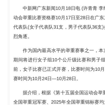
中新网广东新闻10月18日电 (许青青 李纯
动会举重比赛资格赛10月17日至28日在广
代表队(女子代表队31支，男子代表队36支
烈角逐。
作为国内最高水平的举重赛事之一，本次
期间将进行女子组10个公斤级比赛和男子
前，女子比赛已正式开赛，比赛时间为10月1
赛时间为10月24日—10月28日。
据介绍，根据《第十五届全国运动会举重项目
全国举重冠军赛、2025年全国举重锦标赛