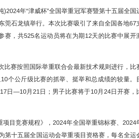
)2024年“津威杯”全国举重冠军赛暨第十五届全国
东东莞石龙镇举行。本次比赛吸引了来自全国各地67
)参赛，共525名运动员将在为期12天的比赛中展开
比赛按照国际举重联合会最新技术规则进行，比
组10个公斤级比赛的抓举、挺举和总成绩的较量。
7日—10月21日；男子比赛将于10月24日开赛，
竞赛规程》，2024年全国举重锦标赛、2024
均为第十五届全国运动会举重项目资格赛，每名全运