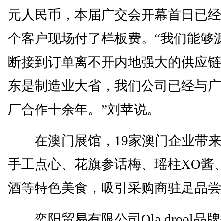
元人民币，本届广交会开幕首日已经
个客户现场付了样板费。“我们能够
断接到订单离不开内地强大的供应链
东是制造业大省，我们公司已经与广
厂合作十余年。”刘苹说。
在澳门展馆，19家澳门企业带来
手工点心、花旗参话梅、瑶柱XO酱
酒等特色美食，吸引采购商驻足品尝
奕阳贸易有限公司Ola drool品