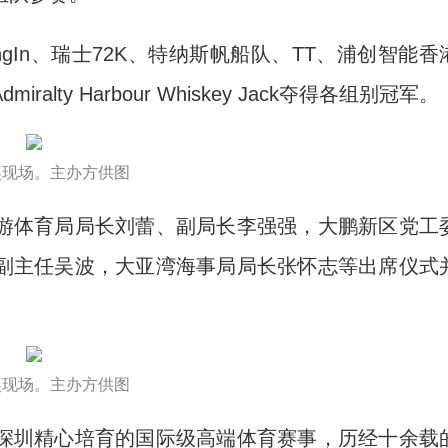
gIn、瑞士72K、特纳斯帆船队、TT、浦创智能香
ty Harbour Whiskey Jack夺得各组别冠军。
奖现场。主办方供图
体育局局长刘蕾、副局长李强强，大鹏新区党工
副主任吴波，大亚湾海事局局长张怀志等出席仪式
奖现场。主办方供图
圳精心培育的国际级高端体育赛事，历经十余载