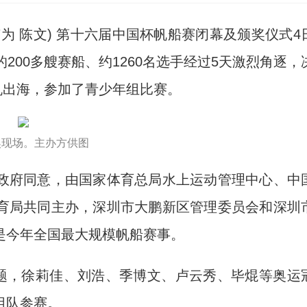
为 陈文) 第十六届中国杯帆船赛闭幕及颁奖仪式4
200多艘赛船、约1260名选手经过5天激烈角逐，
扬帆出海，参加了青少年组比赛。
奖现场。主办方供图
府同意，由国家体育总局水上运动管理中心、中
育局共同主办，深圳市大鹏新区管理委员会和深圳
是今年全国最大规模帆船赛事。
题，徐莉佳、刘浩、季博文、卢云秀、毕焜等奥运
组队参赛。