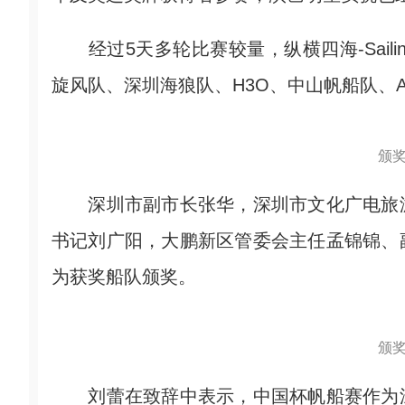
经过5天多轮比赛较量，纵横四海-Sailin
旋风队、深圳海狼队、H3O、中山帆船队、Admiral
颁
深圳市副市长张华，深圳市文化广电旅游
书记刘广阳，大鹏新区管委会主任孟锦锦、
为获奖船队颁奖。
颁
刘蕾在致辞中表示，中国杯帆船赛作为深