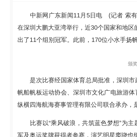
中新网广东新闻11月5日电 (记者 索有
在深圳大鹏大亚湾举行，近30个国家和地区的
出了11个组别冠军。此前，170位小水手
颁
是次比赛经国家体育总局批准，深圳市政
帆船帆板运动协会、深圳市文化广电旅游体
纵横四海航海赛事管理有限公司联合承办，
比赛以“乘风破浪，共筑蓝色梦想”为主
军及奥运奖牌获得者参赛，演艺明星窦骁也