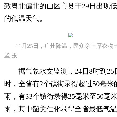
致粤北偏北的山区市县于29日出现低
的低温天气。
11月25日，广州降温，民众穿上厚衣物
坚 摄
据气象水文监测，24日8时到25
时，全省有2个镇街录得超过50毫米
雨，有33个镇街录得25毫米至50毫
雨，其中韶关仁化录得全省最低气温