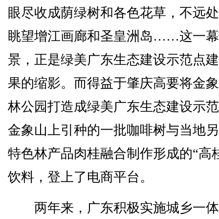
眼尽收成荫绿树和各色花草，不远处
眺望增江画廊和圣皇洲岛……这一幕
景，正是绿美广东生态建设示范点建
果的缩影。而得益于肇庆高要将金象
林公园打造成绿美广东生态建设示范
金象山上引种的一批咖啡树与当地另
特色林产品肉桂融合制作形成的“高
饮料，登上了电商平台。
两年来，广东积极实施城乡一体