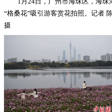
1月24日，广州市海珠区，海珠
“格桑花”吸引游客赏花拍照。记者 
摄