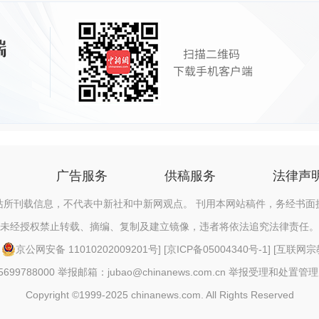
广告服务
供稿服务
法律声
站所刊载信息，不代表中新社和中新网观点。 刊用本网站稿件，务经书面
未经授权禁止转载、摘编、复制及建立镜像，违者将依法追究法律责任。
[
京公网安备 11010202009201号
] [
京ICP备05004340号-1
] [
互联网宗教信
88000 举报邮箱：jubao@chinanews.com.cn
举报受理和处置管理
Copyright ©1999-2025 chinanews.com. All Rights Reserved