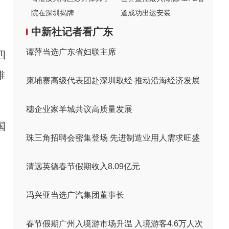
院在深圳揭牌
道成功出运安装
中新社记者看广东
谭萍当选广东省妇联主席
四
推
柬埔寨高级代表团赴深圳取经 推动沿海经济发展
穗企业家羊城共议高质量发展
国
珠三角招聘会密集登场 先进制造业用人需求旺盛
清远英德春节假期收入8.09亿元
冯兴亚当选广汽集团董事长
春节假期广州入境游市场升温 入境游客4.6万人次