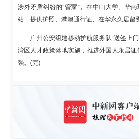
涉外矛盾纠纷的“管家”。在中山大学、华
站，提供护照、港澳通行证、在华永久居留受
广州公安组建移动护航服务队“送签上门”
湾区人才政策落地实施，推进外国人永居证
强。(完)