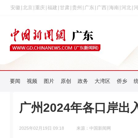
安徽
|
北京
|
重庆
|
福建
|
甘肃
|
贵州
|
广东
|
广西
|
海南
|
河北
|
要闻
视频
图片
原创
政务
大湾区
侨乡
广州2024年各口岸出
2025年02月19日 09:18
来源：中国新闻网