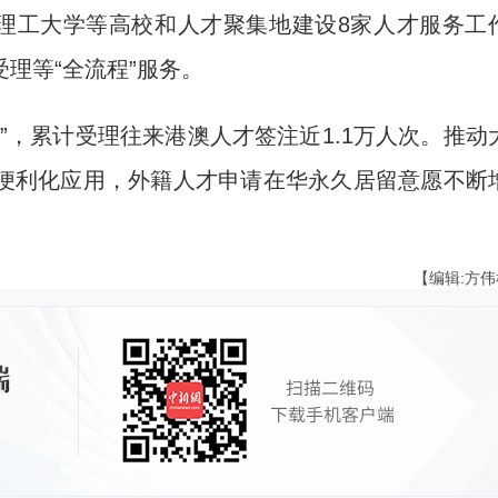
南理工大学等高校和人才聚集地建设8家人才服务工
理等“全流程”服务。
，累计受理往来港澳人才签注近1.1万人次。推动
便利化应用，外籍人才申请在华永久居留意愿不断
【编辑:方