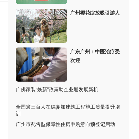
广州樱花绽放吸引游人
广东广州：中医治疗受
欢迎
广佛家装“焕新”政策助企业迎发展新机
全国逾三百人在穗参加建筑工程施工质量提升培
训
广州市配售型保障性住房申购意向预登记启动