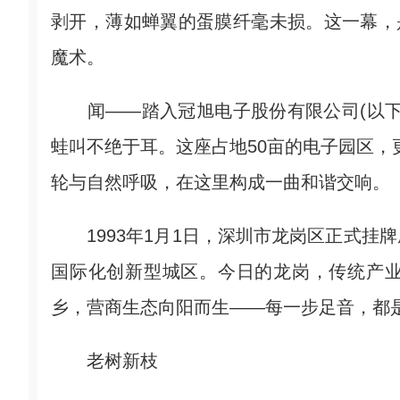
剥开，薄如蝉翼的蛋膜纤毫未损。这一幕，
魔术。
闻——踏入冠旭电子股份有限公司(以下
蛙叫不绝于耳。这座占地50亩的电子园区，更
轮与自然呼吸，在这里构成一曲和谐交响。
1993年1月1日，深圳市龙岗区正式挂
国际化创新型城区。今日的龙岗，传统产
乡，营商生态向阳而生——每一步足音，都
老树新枝