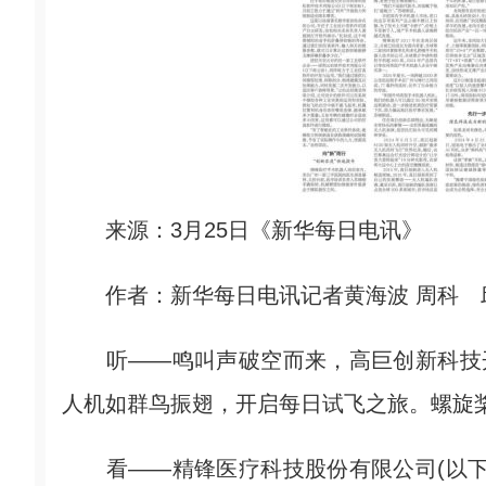
来源：3月25日《新华每日电讯》
作者：新华每日电讯记者黄海波 周科 邱
听——鸣叫声破空而来，高巨创新科技开
人机如群鸟振翅，开启每日试飞之旅。螺旋
看——精锋医疗科技股份有限公司(以下