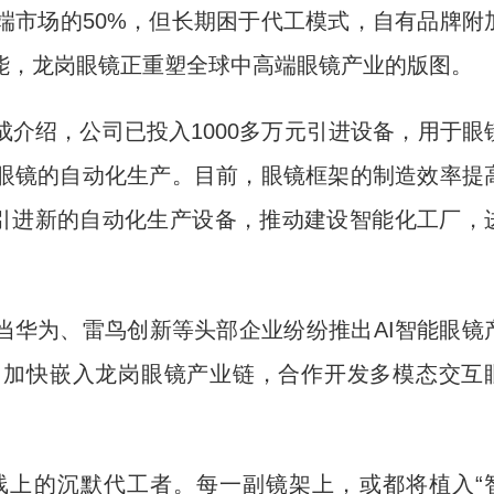
市场的50%，但长期困于代工模式，自有品牌附
能，龙岗眼镜正重塑全球中高端眼镜产业的版图。
绍，公司已投入1000多万元引进设备，用于眼
眼镜的自动化生产。目前，眼镜框架的制造效率提
元引进新的自动化生产设备，推动建设智能化工厂，
华为、雷鸟创新等头部企业纷纷推出AI智能眼镜
，加快嵌入龙岗眼镜产业链，合作开发多模态交互
上的沉默代工者。每一副镜架上，或都将植入“