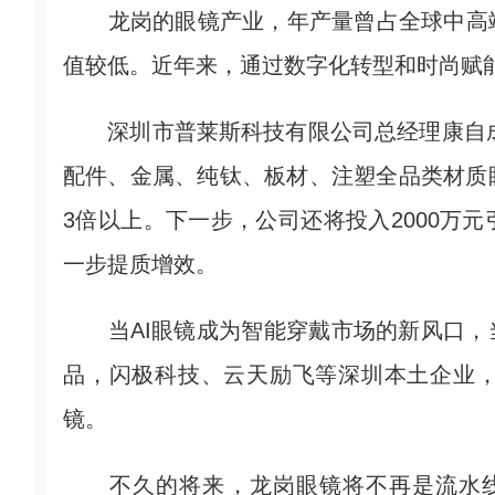
龙岗的眼镜产业，年产量曾占全球中高端
值较低。近年来，通过数字化转型和时尚赋
深圳市普莱斯科技有限公司总经理康自成介
配件、金属、纯钛、板材、注塑全品类材质
3倍以上。下一步，公司还将投入2000万
一步提质增效。
当AI眼镜成为智能穿戴市场的新风口，当
品，闪极科技、云天励飞等深圳本土企业
镜。
不久的将来，龙岗眼镜将不再是流水线