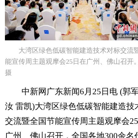
大湾区绿色低碳智能建造技术对标交流
能宣传周主题观摩会25日在广州、佛山召开
摄
中新网广东新闻6月25日电 (郭军
汝 雷凯)大湾区绿色低碳智能建造技
交流暨全国节能宣传周主题观摩会2
广州、佛山召开，全国各地300余名