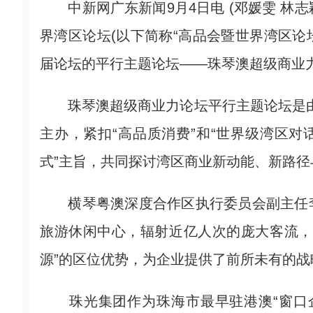
中新网广东新闻9月4日电 (邓媛雯 林志
界湾区论坛(以下简称“高品会暨世界湾区论坛
届论坛的平行主题论坛——珠琴澳超级商业
珠琴澳超级商业力论坛平行主题论坛是由珠
主办，紧扣“高品质消费”和“世界级湾区对
式”主旨，共同探讨湾区商业新动能、新路径
横琴粤澳深度合作区执行委员会副主任李
旅游休闲中心，辐射近亿人次的庞大客流，
源”的区位优势，为企业提供了前所未有的
珠光集团作为珠海市最早驻港澳“窗口企