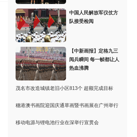
中国人民解放军仪仗方
队接受检阅
【中新画报】定格九三
阅兵瞬间 每一帧都让人
热血沸腾
茂名市改造城镇老旧小区813个 超额完成目标
穗港澳书画院迎国庆通草画暨书画展在广州举行
移动电源与锂电池行业在深举行宣贯会