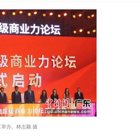
举办。林志颖 摄