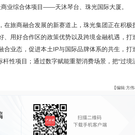
级商业综合体项目——天沐琴台、珠光国际大厦。
在旅商融合发展的新赛道上，珠光集团正在积极
好、用好合作区的政策优势以及跨境金融机遇，打
”融合业态，促进本土IP与国际品牌体系的共生，打
标杆性项目；通过数字赋能重塑消费场景，把“过境
【编辑:方