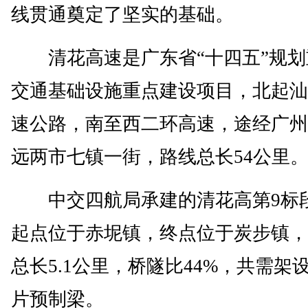
线贯通奠定了坚实的基础。
清花高速是广东省“十四五”规划
交通基础设施重点建设项目，北起汕
速公路，南至西二环高速，途经广州
远两市七镇一街，路线总长54公里
中交四航局承建的清花高第9标
起点位于赤坭镇，终点位于炭步镇，
总长5.1公里，桥隧比44%，共需架设1
片预制梁。