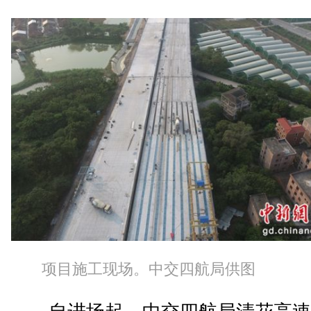
项目施工现场。中交四航局供图