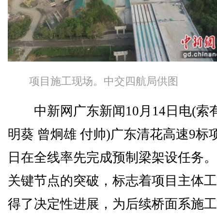
项目施工现场。中交四航局供图
中新网广东新闻10月14日电(索有
明葵 曾炯雄 付帅)广东清花高速9标
日在全线率先完成预制梁架设任务。
关键节点的突破，标志着项目主体工
得了决定性进展，为后续桥面系施工