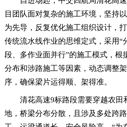
自进场起，中交四航局清花高速
目团队面对复杂的施工环境，坚持以
为先导，反复优化施工组织设计，打
传统流水线作业的思维定式，采用“
段、多作业面并行”的施工模式，根
分布和涉路施工等因素，动态调整架
序，确保梁片运得顺、架得准。
清花高速9标路段需要穿越农田
地，桥梁分布分散，且涉及多处跨路
工，运梁通道长、安全风险高。“为