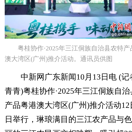
粤桂协作·2025年三江侗族自治县农特
澳大湾区(广州)推介活动。通讯员供图
中新网广东新闻10月13日电 (记
青青)粤桂协作·2025年三江侗族自
产品粤港澳大湾区(广州)推介活动12日
日举行，琳琅满目的三江农产品与色