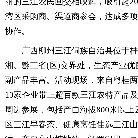
丽的三江农民画交相映辉，吸引超2
湾区采购商、渠道商参会，达成多项
协作。
广西柳州三江侗族自治县位于桂
湘、黔三省(区)交界处，生态产业优
副产品丰富。活动现场，来自粤桂两
10家企业带上超百款三江农特产品
周边参展，包括产自海拔800米以上
区三江早春茶、健康烹饪佳选三江山