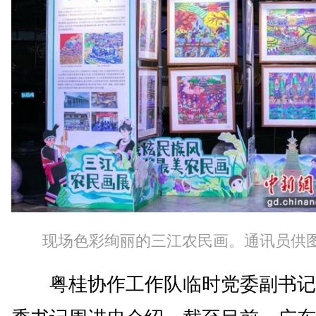
现场色彩绚丽的三江农民画。通讯员供
粤桂协作工作队临时党委副书记