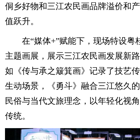
侗乡好物和三江农民画品牌溢价和产
值跃升。
在“媒体+”赋能下，现场特设粤
主题画展，展示三江农民画发展新路
如《传与承之簸箕画》记录了技艺传
生动场景，《勇斗》融合三江悠久的
民俗与当代文旅理念，以年轻化视角
传统。