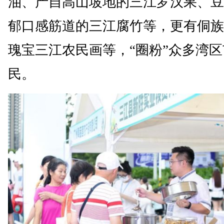
油、产自高山坡地的三江罗汉果、豆
郁口感筋道的三江腐竹等，更有侗族
瑰宝三江农民画等，“圈粉”众多湾区
民。