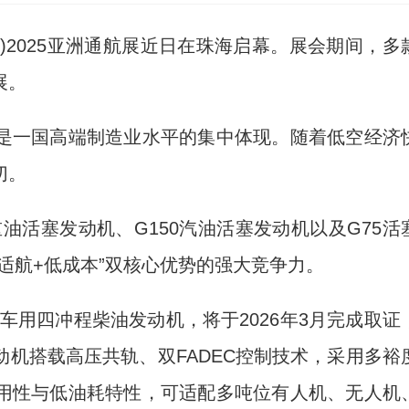
)2025亚洲通航展近日在珠海启幕。展会期间，多
展。
一国高端制造业水平的集中体现。随着低空经济
切。
活塞发动机、G150汽油活塞发动机以及G75活
适航+低成本”双核心优势的强大竞争力。
用四冲程柴油发动机，将于2026年3月完成取证
机搭载高压共轨、双FADEC控制技术，采用多裕
用性与低油耗特性，可适配多吨位有人机、无人机