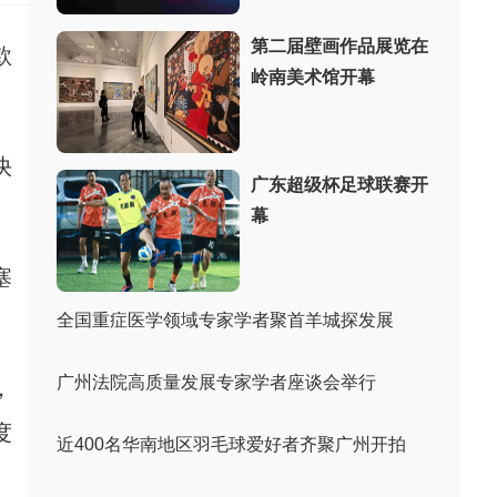
第二届壁画作品展览在
款
岭南美术馆开幕
快
广东超级杯足球联赛开
幕
塞
全国重症医学领域专家学者聚首羊城探发展
广州法院高质量发展专家学者座谈会举行
，
度
近400名华南地区羽毛球爱好者齐聚广州开拍
、