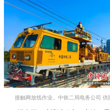
接触网放线作业。中铁二局电务公司 供