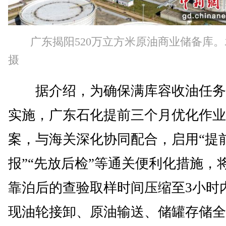
广东揭阳520万立方米原油商业储备库
摄
据介绍，为确保满库容收油任务
实施，广东石化提前三个月优化作业
案，与海关深化协同配合，启用“提
报”“先放后检”等通关便利化措施，
靠泊后的查验取样时间压缩至3小时
现油轮接卸、原油输送、储罐存储全