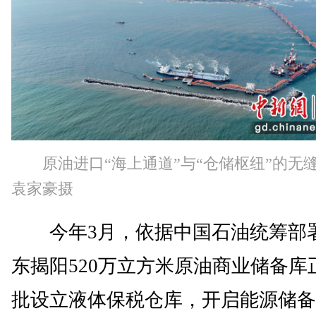
原油进口“海上通道”与“仓储枢纽”的无
袁家豪摄
今年3月，依据中国石油统筹部
东揭阳520万立方米原油商业储备库
批设立液体保税仓库，开启能源储备