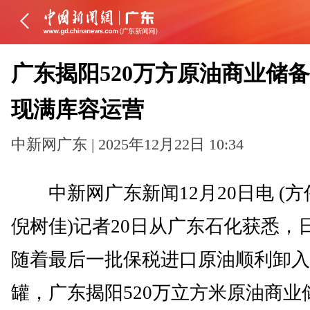
广东揭阳520万方原油商业储
现满库容运营
中新网广东 | 2025年12月22日 10:34
中新网广东新闻12月20日电 (方
倪树佳)记者20日从广东石化获悉，
随着最后一批保税进口原油顺利卸入
罐，广东揭阳520万立方米原油商业