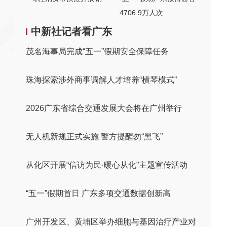
4706.9万人次
中新社记者看广东
茂名海事局完成“五一”假期安全保障任务
珠海探索涉外商事调解人才培养“横琴模式”
2026广东省综合交通发展大会将在广州举行
无人机新规正式实施 警方提醒勿“黑飞”
从化区开展“信访为民·暖心从化”主题宣传活动
“五一”假期首日 广东多项交通数据创新高
广州开发区、黄埔区举办细胞与基因治疗产业对