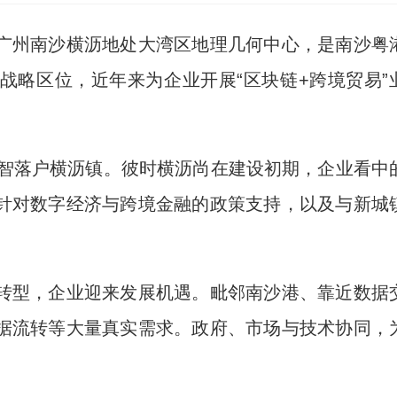
)广州南沙横沥地处大湾区地理几何中心，是南沙粤
战略区位，近年来为企业开展“区块链+跨境贸易”
智落户横沥镇。彼时横沥尚在建设初期，企业看中
针对数字经济与跨境金融的政策支持，以及与新城
型，企业迎来发展机遇。毗邻南沙港、靠近数据
据流转等大量真实需求。政府、市场与技术协同，