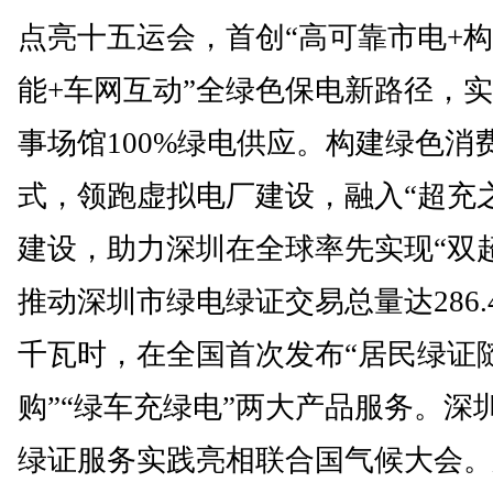
点亮十五运会，首创“高可靠市电+
能+车网互动”全绿色保电新路径，
事场馆100%绿电供应。构建绿色消
式，领跑虚拟电厂建设，融入“超充
建设，助力深圳在全球率先实现“双
推动深圳市绿电绿证交易总量达286.
千瓦时，在全国首次发布“居民绿证
购”“绿车充绿电”两大产品服务。深
绿证服务实践亮相联合国气候大会。