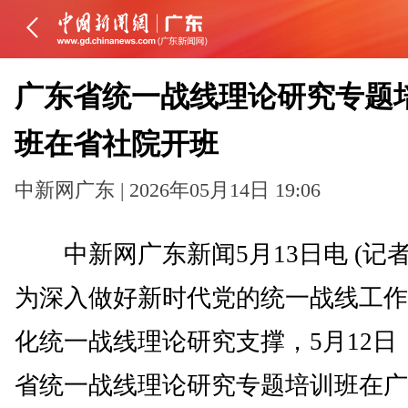
广东省统一战线理论研究专题
班在省社院开班
中新网广东 | 2026年05月14日 19:06
中新网广东新闻5月13日电 (记者
为深入做好新时代党的统一战线工作
化统一战线理论研究支撑，5月12日
省统一战线理论研究专题培训班在广