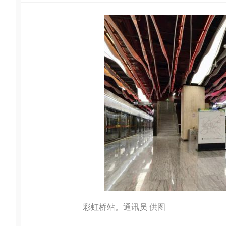
彩虹桥站。通讯员 供图