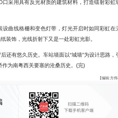
D口采用具有反光材质的建筑材料，打造镭射彩虹
。
装设曲线格栅和变色灯带，灯光开启时如同彩虹在
贴纸装饰，光线折射下又是一处彩虹光影。
后还有悠久历史。车站墙面以“城墙”为设计思路，
作为南粤西关要塞的沧桑历史。(完)
【编辑:方