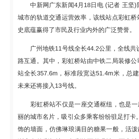
中新网广东新闻4月18日电 (记者 王坚
城市的轨道交通运营效率，该线站点彩虹桥
史底蕴赢得了市民及行业内外的广泛赞誉。
广州地铁11号线全长44.2公里，全线共设
路互通。其中，彩虹桥站由中铁二局装修公
站全长357.6m，标准段宽达51.4m米，总
未来还将接入13号线。
彩虹桥站不仅是一座交通枢纽，也是一座
丽的城市名片，吸引众多乘客纷纷驻足打卡。
饰的墙面，仿佛琳琅满目的糖果一般，活泼