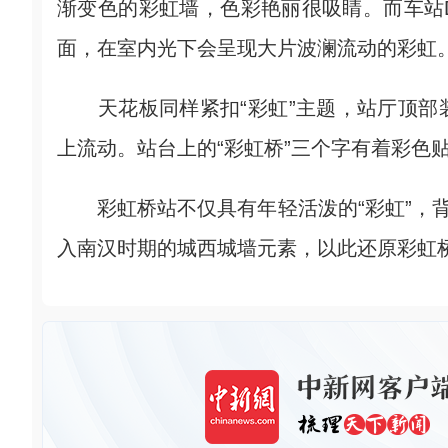
渐变色的彩虹墙，色彩艳丽很吸睛。而车站
面，在室内光下会呈现大片波澜流动的彩虹
天花板同样紧扣“彩虹”主题，站厅顶部
上流动。站台上的“彩虹桥”三个字有着彩色
彩虹桥站不仅具有年轻活泼的“彩虹”，背
入南汉时期的城西城墙元素，以此还原彩虹桥