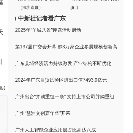
墙
（深圳巡展）
项目
中新社记者看广东
2025年“羊城八景”评选活动启动
天
第137届广交会开幕 超3万家企业参展规模创新高
引
广东县域经济活力持续激发 产业结构不断优化
2024年广东自贸试验区进出口值7493.9亿元
伟彬】
广州出台“并购重组十条” 支持上市公司并购重组
广州“琶洲文创嘉年华”开幕
广州人工智能企业应用层占比高达八成