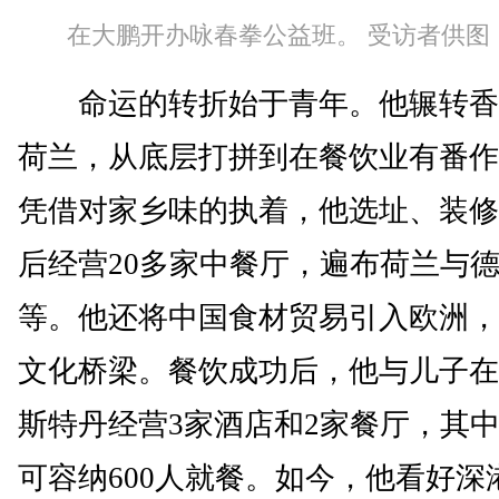
在大鹏开办咏春拳公益班。 受访者供图
命运的转折始于青年。他辗转香
荷兰，从底层打拼到在餐饮业有番作
凭借对家乡味的执着，他选址、装修
后经营20多家中餐厅，遍布荷兰与
等。他还将中国食材贸易引入欧洲，
文化桥梁。餐饮成功后，他与儿子在
斯特丹经营3家酒店和2家餐厅，其
可容纳600人就餐。如今，他看好深