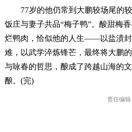
77岁的他仍常到大鹏较场尾的较
饭庄与妻子共品“梅子鸭”。酸甜梅
烂鸭肉，恰似他的人生——以盐渍封
难，以武学淬炼锋芒，最终将大鹏的
与咏春的哲思，酿成了跨越山海的文
酿。(完)
责任编辑