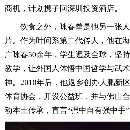
商机，计划携子回深圳投资酒店。
饮食之外，咏春拳是他另一张人
片。作为叶问系第二代传人，他在海
广咏春50余年，学生遍及全球，坚
教学，让外国人体悟中国哲学与武术
神。2010年后，他返乡创办大鹏新
体育协会，开设公益班，并与佛山合
动本土传承，直言“强中自有强中手”