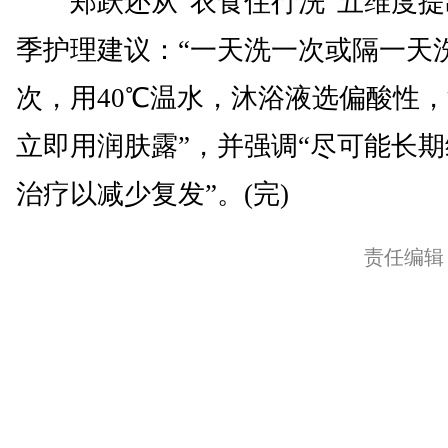
郑跃还从“衣食住行洗”五维度提
季护理建议：“一天洗一次或隔一天
次，用40℃温水，沐浴液选偏酸性
立即用润肤露”，并强调“尽可能长
治疗以减少复发”。(完)
责任编辑