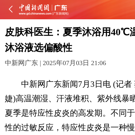
皮肤科医生：夏季沐浴用40℃
沐浴液选偏酸性
中新网广东 | 2025年07月03日 21:06
中新网广东新闻7月3日电 (记者
婕)高温潮湿、汗液堆积、紫外线暴
夏季是特应性皮炎的高发期。不同于
性的过敏反应，特应性皮炎是一种慢