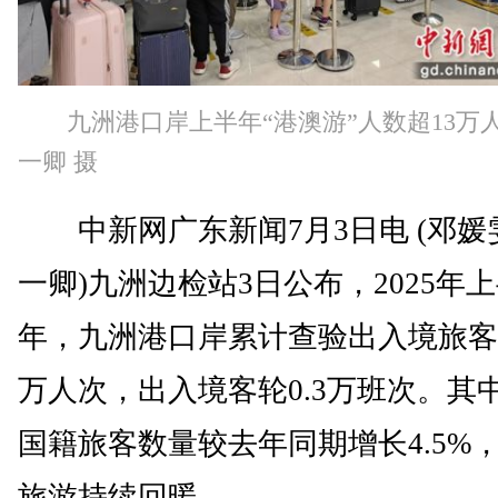
九洲港口岸上半年“港澳游”人数超13万
一卿 摄
中新网广东新闻7月3日电 (邓媛
一卿)九洲边检站3日公布，2025年
年，九洲港口岸累计查验出入境旅客达
万人次，出入境客轮0.3万班次。其
国籍旅客数量较去年同期增长4.5%
旅游持续回暖。