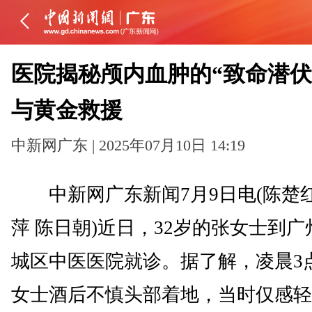
医院揭秘颅内血肿的“致命潜伏
与黄金救援
中新网广东 | 2025年07月10日 14:19
中新网广东新闻7月9日电(陈楚红
萍 陈日朝)近日，32岁的张女士到广
城区中医医院就诊。据了解，凌晨3
女士酒后不慎头部着地，当时仅感轻