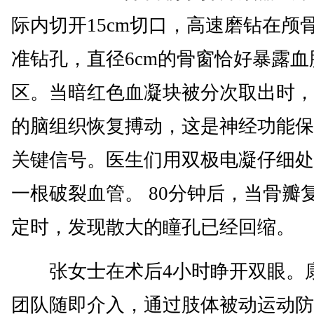
际内切开15cm切口，高速磨钻在颅
准钻孔，直径6cm的骨窗恰好暴露血
区。当暗红色血凝块被分次取出时，
的脑组织恢复搏动，这是神经功能保
关键信号。医生们用双极电凝仔细处
一根破裂血管。 80分钟后，当骨瓣
定时，发现散大的瞳孔已经回缩。
张女士在术后4小时睁开双眼。
团队随即介入，通过肢体被动运动防