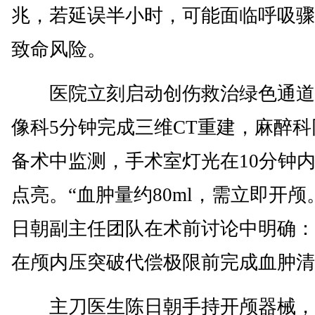
兆，若延误半小时，可能面临呼吸骤
致命风险。
医院立刻启动创伤救治绿色通道
像科5分钟完成三维CT重建，麻醉科
备术中监测，手术室灯光在10分钟
点亮。“血肿量约80ml，需立即开颅
日朝副主任团队在术前讨论中明确：
在颅内压突破代偿极限前完成血肿清
主刀医生陈日朝手持开颅器械，