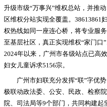
升级市级“万事兴”维权总站，并推动
区维权分站实现全覆盖。38613861
权热线如同一座连心桥，将专业服务
至基层社区，真正实现维权“家门口”
2024年以来，广州市各级站点已高
妇女儿童诉求5156宗。
广州市妇联充分发挥“联”字优势
极联动政法委、公安、民政、检察院
院、司法局等9个部门，共同构建起