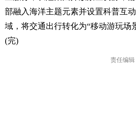
部融入海洋主题元素并设置科普互动
域，将交通出行转化为“移动游玩场
(完)
责任编辑