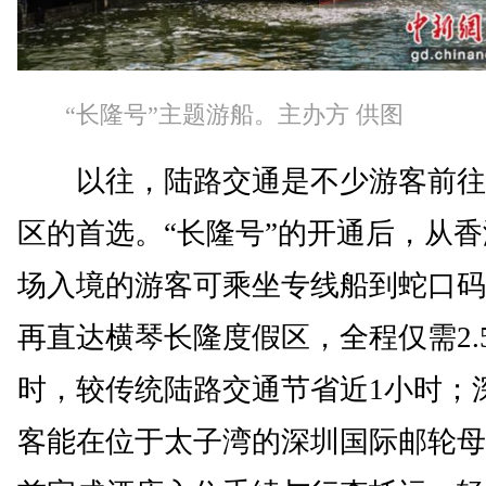
“长隆号”主题游船。主办方 供图
以往，陆路交通是不少游客前往
区的首选。“长隆号”的开通后，从
场入境的游客可乘坐专线船到蛇口码
再直达横琴长隆度假区，全程仅需2.
时，较传统陆路交通节省近1小时；
客能在位于太子湾的深圳国际邮轮母