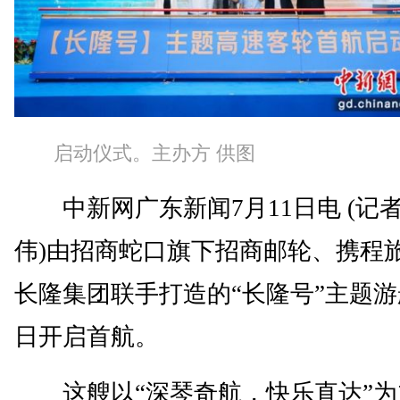
启动仪式。主办方 供图
中新网广东新闻7月11日电 (记者
伟)由招商蛇口旗下招商邮轮、携程
长隆集团联手打造的“长隆号”主题
日开启首航。
这艘以“深琴奇航，快乐直达”为