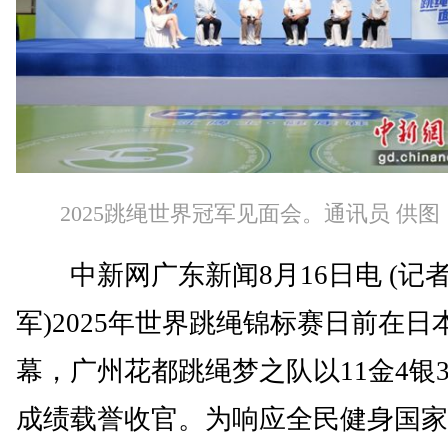
2025跳绳世界冠军见面会。通讯员 供图
中新网广东新闻8月16日电 (记者
军)2025年世界跳绳锦标赛日前在日
幕，广州花都跳绳梦之队以11金4银
成绩载誉收官。为响应全民健身国家