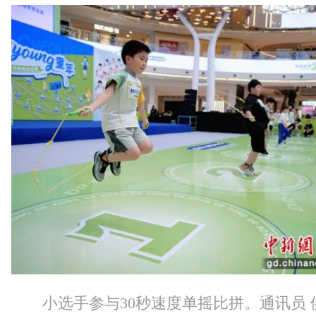
小选手参与30秒速度单摇比拼。通讯员 