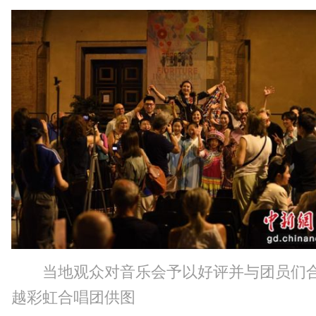
当地观众对音乐会予以好评并与团员们
越彩虹合唱团供图