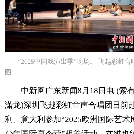
“2025中国戏演出季”现场。 飞越彩虹
图
中新网广东新闻8月18日电 (索有
潇龙)深圳飞越彩虹童声合唱团日前
利、意大利参加“2025欧洲国际艺术
少年国际夏令营”相关活动，在维也