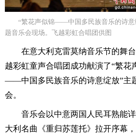
“繁花声似锦——中国多民族音乐的诗意
题音乐会现场。飞越彩虹合唱团供图
在意大利克雷莫纳音乐节的舞台
越彩虹童声合唱团成功献演了“繁花
——中国多民族音乐的诗意绽放”主
会。
音乐会以中意两国人民耳熟能详
大利名曲《重归苏莲托》拉开序幕，