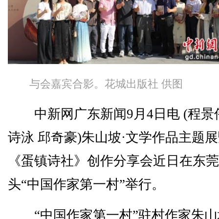
与会嘉宾合影。花城出版社 供图
中新网广东新闻9月4日电 (程景
诗泳 邱奇豪)朱山坡·文学作品主题
《蛋镇诗社》创作分享会近日在东莞
头“中国作家第一村”举行。
“中国作家第一村”驻村作家朱山