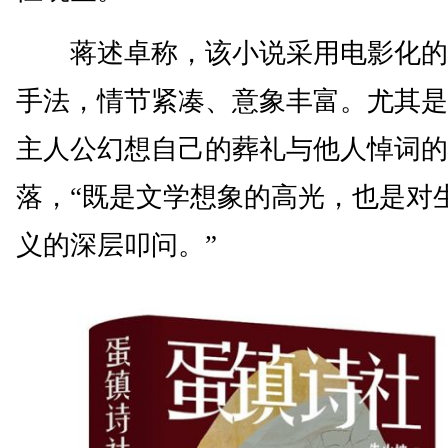
蒋述卓称，该小说采用电影化的
手法，情节紧凑、意象丰富。尤其是
主人公幻想自己的葬礼与他人悼词的
落，“既是文学想象的高光，也是对
义的深层叩问。”