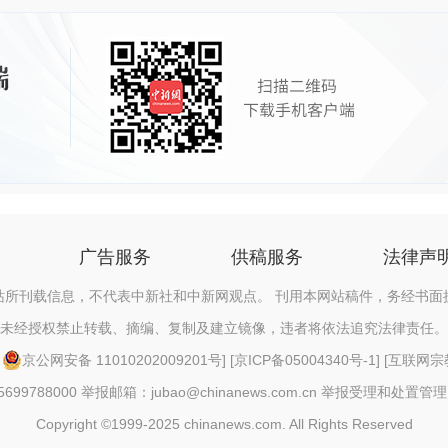
广告服务
供稿服务
法律声
站所刊载信息，不代表中新社和中新网观点。 刊用本网站稿件，务经书面
未经授权禁止转载、摘编、复制及建立镜像，违者将依法追究法律责任。
[
京公网安备 11010202009201号
] [
京ICP备05004340号-1
] [
互联网宗教信
88000 举报邮箱：jubao@chinanews.com.cn
举报受理和处置管理
Copyright ©1999-2025 chinanews.com. All Rights Reserved