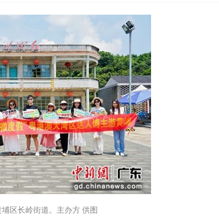
埔区长岭街道。主办方 供图