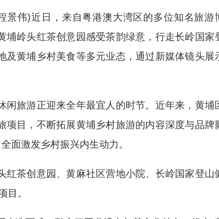
 程景伟)近日，来自粤港澳大湾区的多位知名旅游
黄埔岭头红茶创意园感受茶韵绿意，行走长岭国家
地及黄埔乡村美食等多元业态，通过新媒体镜头展
闲旅游正迎来全年最宜人的时节。近年来，黄埔
旅项目，不断拓展黄埔乡村旅游的内容深度与品牌
，全面激发乡村振兴内生动力。
红茶创意园、黄麻社区营地小院、长岭国家登山
项目。