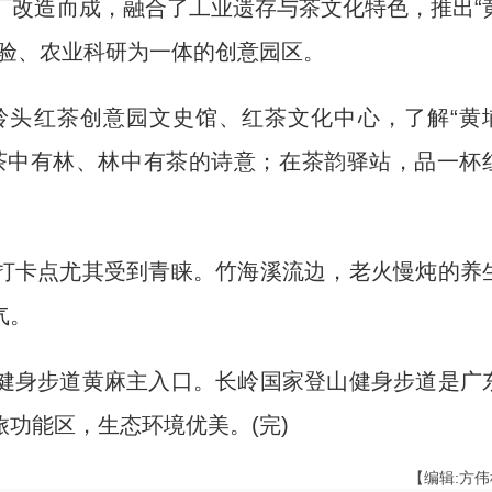
改造而成，融合了工业遗存与茶文化特色，推出“
体验、农业科研为一体的创意园区。
头红茶创意园文史馆、红茶文化中心，了解“黄
茶中有林、林中有茶的诗意；在茶韵驿站，品一杯
卡点尤其受到青睐。竹海溪流边，老火慢炖的养
气。
身步道黄麻主入口。长岭国家登山健身步道是广
功能区，生态环境优美。(完)
【编辑:方