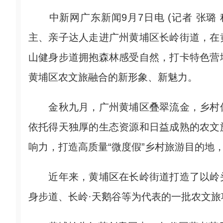
中新网广东新闻9月7日电 (记者 张璐
主、亲子达人走进广州黄埔区长岭街道，在
山健身步道拥抱森林感受自然，打卡特色营
黄埔区农文旅融合的新形象、新魅力。
金秋九月，广州黄埔区叠翠流金，乡村休
依托得天独厚的生态资源和日益成熟的农文
响力，打造高质量“微度假”乡村旅游目的地
近年来，黄埔区在长岭街道打造了以岭头
身步道、长岭·天鹅谷等为代表的一批农文旅