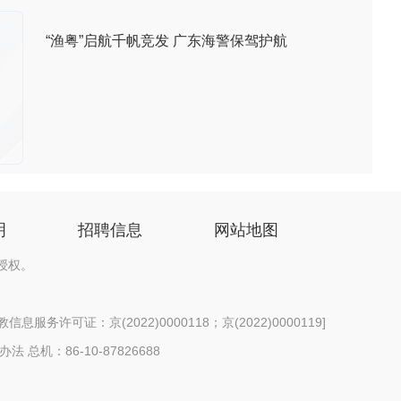
“渔粤”启航千帆竞发 广东海警保驾护航
明
招聘信息
网站地图
授权。
息服务许可证：京(2022)0000118；京(2022)0000119
]
办法
总机：86-10-87826688