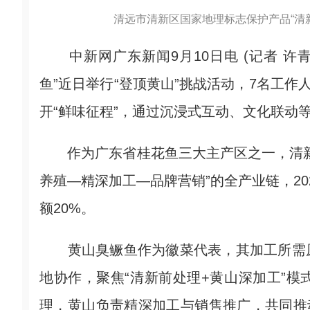
清远市清新区国家地理标志保护产品“清
​中新网广东新闻9月10日电 (记者 许
鱼”近日举行“登顶黄山”挑战活动，7名工作
开“鲜味征程”，通过沉浸式互动、文化联动等
作为广东省桂花鱼三大主产区之一，清新
养殖—精深加工—品牌营销”的全产业链，20
额20%。
黄山臭鳜鱼作为徽菜代表，其加工所需原
地协作，聚焦“清新前处理+黄山深加工”
理，黄山负责精深加工与销售推广，共同推