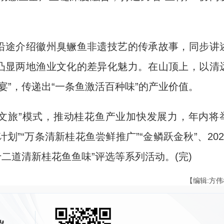
沿途介绍徽州臭鳜鱼非遗技艺的传承故事，同步讲
，凸显两地渔业文化的差异化魅力。在山顶上，以清
宴”，传递出“一条鱼激活百种味”的产业价值。
文旅”模式，推动桂花鱼产业加快发展力，年内将
划”“万条清新桂花鱼尝鲜推广”“金鳞跃金秋”、202
二道清新桂花鱼鱼味”评选等系列活动。(完)
【编辑:方