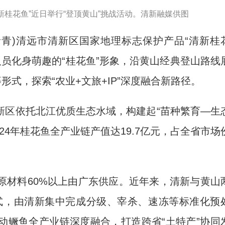
新桂花鱼”近日举行“登顶黄山”挑战活动。清新融媒供图
青青)清远市清新区国家地理标志保护产品“清新桂
人员化身萌趣的“桂花鱼”形象，沿黄山经典登山路线
形式，探索“农业+文旅+IP”深度融合新路径。
区依托北江优质生态水域，构建起“苗种繁育—生
24年桂花鱼全产业链产值达19.7亿元，占全省市场
材料60%以上由广东供应。近年来，清新与黄山
模式，由清新集中完成分级、宰杀、速冻等标准化预
动鳜鱼全产业链深度融合，打造跨省“土特产”协同