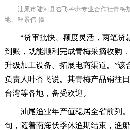
汕尾市陆河县杏飞种养专业合作社青梅
地。程景伟 摄
“贷审批快、额度灵活，两笔贷
到账，既能顺利完成青梅采摘收购，
升级加工设备、拓展电商渠道。”该
负责人叶杏飞说。其青梅产品销往日
台湾等各地，备受欢迎。
汕尾渔业年产值稳居全省前列。
旬，随着南海伏季休渔期结束，渔船