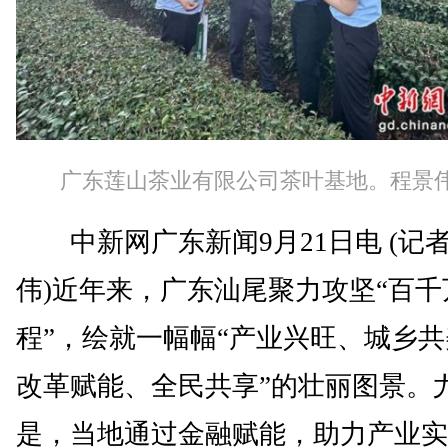
广东莲山茶业有限公司茶叶基地。程景伟
中新网广东新闻9月21日电 (记者
伟)近年来，广东汕尾聚力攻坚“百千
程”，绘就一幅幅“产业兴旺、城乡
改革赋能、全民共享”的壮丽图景。
是，当地通过金融赋能，助力产业实