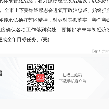
的标准管党治党，着力抓好思想政治建设，以实际
护”。全市上下要始终感恩奋进筑牢政治忠诚、始终抓
终传承弘扬好苏区精神，对标对表抓落实、善作善
态度确保各项工作落到实处。要抓好岁末年初经济
成全年目标任务。(完)
【编辑:方