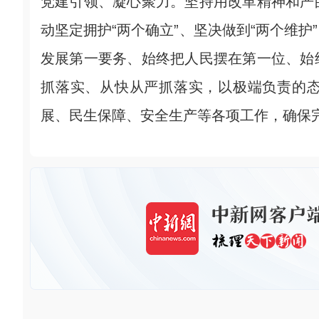
党建引领、凝心聚力。坚持用改革精神和严
动坚定拥护“两个确立”、坚决做到“两个维
发展第一要务、始终把人民摆在第一位、始
抓落实、从快从严抓落实，以极端负责的
展、民生保障、安全生产等各项工作，确保完