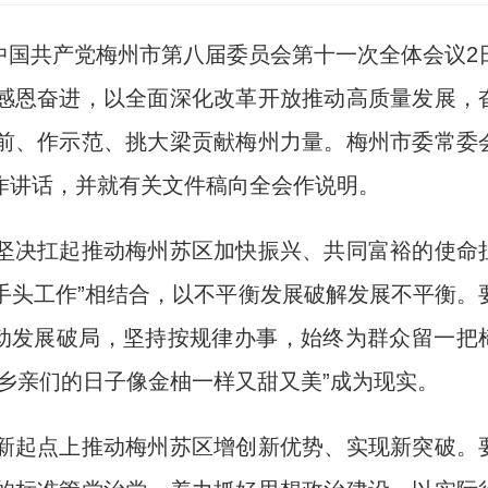
)中国共产党梅州市第八届委员会第十一次全体会议2
感恩奋进，以全面深化改革开放推动高质量发展，
前、作示范、挑大梁贡献梅州力量。梅州市委常委
作讲话，并就有关文件稿向全会作说明。
决扛起推动梅州苏区加快振兴、共同富裕的使命
“手头工作”相结合，以不平衡发展破解发展不平衡。
推动发展破局，坚持按规律办事，始终为群众留一把
乡亲们的日子像金柚一样又甜又美”成为现实。
起点上推动梅州苏区增创新优势、实现新突破。