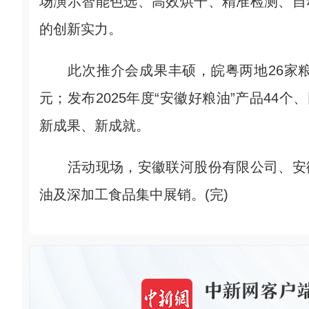
场演示智能色选、高效烘干、精准检测、自
的创新实力。
此次推介会成果丰硕，皖粤两地26家粮油
元；发布2025年度“安徽好粮油”产品44
新成果、新成就。
活动现场，安徽联河股份有限公司、安徽华
油及深加工食品集中展销。(完)