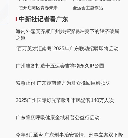
态开启湾区青春未来
全运会主题作品
中新社记者看广东
海内外嘉宾齐聚广州共探贸易冲突下的经济破局
之道
“百万英才汇南粤”2025年广东联动招聘即将启动
广州准备打造十五运会吉祥物永久IP公园
紧急止付 广东茂南警方为群众挽回巨额损失
2025广州国际灯光节吸引市民游客140万人次
广东肇庆呼吸健康全域科普公益行启动
今年8月至今 广东刑事治安警情、刑事立案双下降