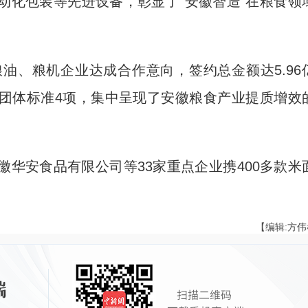
动化包装等先进设备，彰显了“安徽智造”在粮食领
、粮机企业达成合作意向，签约总金额达5.96
个、团体标准4项，集中呈现了安徽粮食产业提质增效
安食品有限公司等33家重点企业携400多款米
【编辑:方