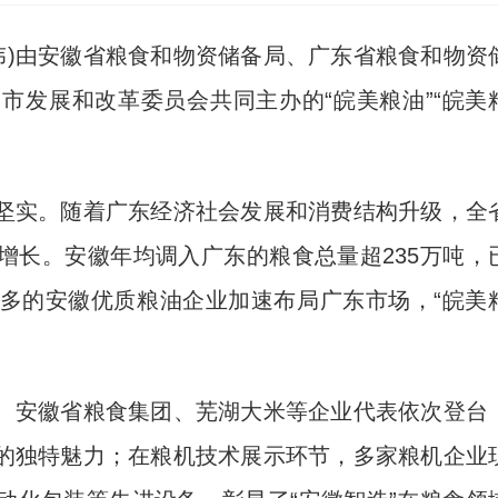
伟)由安徽省粮食和物资储备局、广东省粮食和物资
市发展和改革委员会共同主办的“皖美粮油”“皖美
实。随着广东经济社会发展和消费结构升级，全
增长。安徽年均调入广东的粮食总量超235万吨，
多的安徽优质粮油企业加速布局广东市场，“皖美
安徽省粮食集团、芜湖大米等企业代表依次登台
的独特魅力；在粮机技术展示环节，多家粮机企业