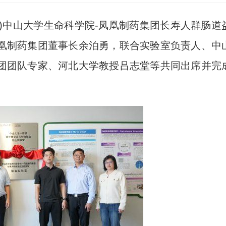
坚)中山大学生命科学院-凤凰制药集团长寿人群肠道
凰制药集团董事长余泊勇，联合实验室负责人、中
团团队专家、河北大学教授吕志堂等共同出席并完