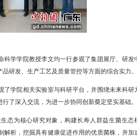
科学学院教授李文均一行参观了集团展厅、研发
产品研发、生产工艺及质量管控等方面的综合实力
了学院相关实验室与科研平台，并围绕未来科研
进行了深入交流，为进一步协同创新奠定坚实基础
生态为核心研究对象，构建长寿人群益生菌生态
制解析，挖掘具有健康促进作用的优质菌株，并加