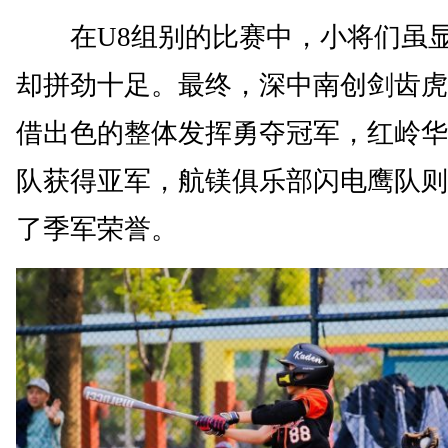
在U8组别的比赛中，小将们虽
却拼劲十足。最终，深中南创剑齿虎
借出色的整体发挥勇夺冠军，红岭华
队获得亚军，航镁俱乐部闪电鹰队则
了季军荣誉。