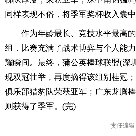
同样表现不俗，将季军奖杯收入囊中
作为年龄最长、竞技水平最高的U
组，比赛充满了战术博弈与个人能力
耀瞬间。最终，蒲公英棒球联盟(深圳
现双冠壮举，再度摘得该组别桂冠；
俱乐部猎豹队荣获亚军；广东龙腾棒
则获得了季军。(完)
责任编辑