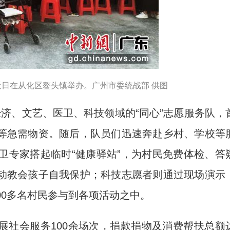
近日在从化区鳌头镇举办。广州市委统战部 供图
、文艺、医卫、科技领域的“同心”志愿服务队，
等急需物资。随后，队员们迅速奔赴乡村、学校等
卫专家搭起临时“健康驿站”，为村民免费体检、答
动教会孩子自我保护；科技志愿者则通过现场演示
00多名村民参与到各项活动之中。
社会服务100余场次，捐款捐物及消费帮扶总额