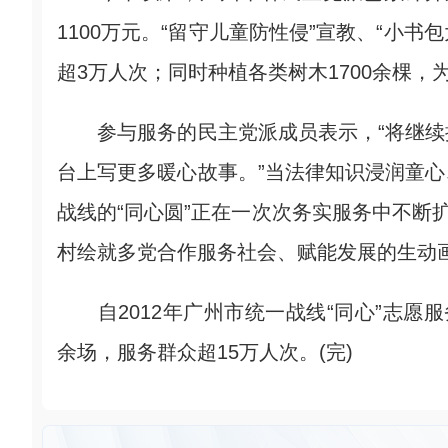
1100万元。“留守儿童防性侵”宣教、“小书
超3万人次；同时种植各类树木1700余棵
参与服务的民主党派成员表示，“将继续
台上写更多暖心故事。”当法律知识浸润童
战线的“同心圆”正在一次次务实服务中不断
村绘就多党合作服务社会、赋能发展的生动
自2012年广州市统一战线“同心”志愿服
余场，服务群众超15万人次。(完)