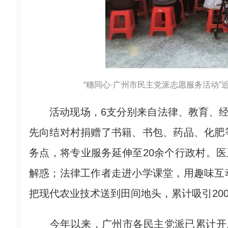
“穗同心·广州市民主党派志愿服务活动”
活动现场，6支分别来自法律、教育、经济
先向结对村捐赠了书籍、书包、药品、化肥
务点，将专业服务延伸至20余个行政村。医
解惑；法律工作者走进小学课堂，用趣味互
把现代农业技术送到田间地头，累计吸引20
今年以来，广州市各民主党派已累计开展