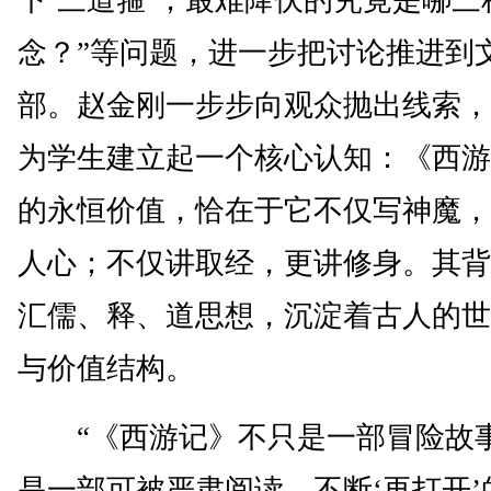
下‘三道箍’，最难降伏的究竟是哪三
念？”等问题，进一步把讨论推进到
部。赵金刚一步步向观众抛出线索，
为学生建立起一个核心认知：《西游
的永恒价值，恰在于它不仅写神魔，
人心；不仅讲取经，更讲修身。其背
汇儒、释、道思想，沉淀着古人的世
与价值结构。
“《西游记》不只是一部冒险故
是一部可被严肃阅读、不断‘再打开’