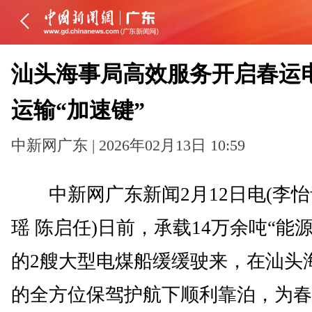
汕头海事局高效服务开启春运
运输“加速键”
中新网广东 | 2026年02月13日 10:59
中新网广东新闻2月12日电(李怡
瑶 陈启任)日前，承载14万余吨“能源
的2艘大型电煤船缓缓驶来，在汕头
的全方位保驾护航下顺利靠泊，为春