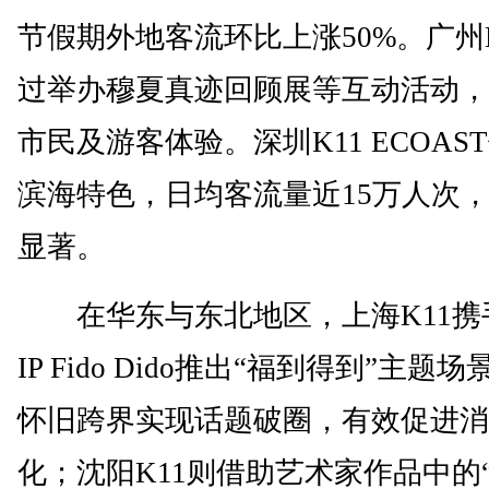
节假期外地客流环比上涨50%。广州K
过举办穆夏真迹回顾展等互动活动，
市民及游客体验。深圳K11 ECOAS
滨海特色，日均客流量近15万人次
显著。
在华东与东北地区，上海K11携
IP Fido Dido推出“福到得到”主题
怀旧跨界实现话题破圈，有效促进消
化；沈阳K11则借助艺术家作品中的“