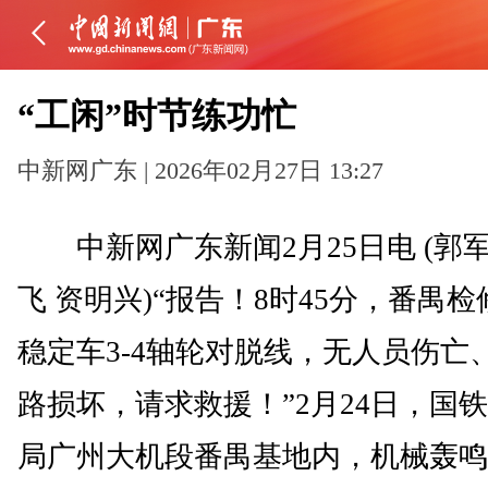
“工闲”时节练功忙
中新网广东 | 2026年02月27日 13:27
中新网广东新闻2月25日电 (郭军
飞 资明兴)“报告！8时45分，番禺
稳定车3-4轴轮对脱线，无人员伤亡
路损坏，请求救援！”2月24日，国
局广州大机段番禺基地内，机械轰鸣