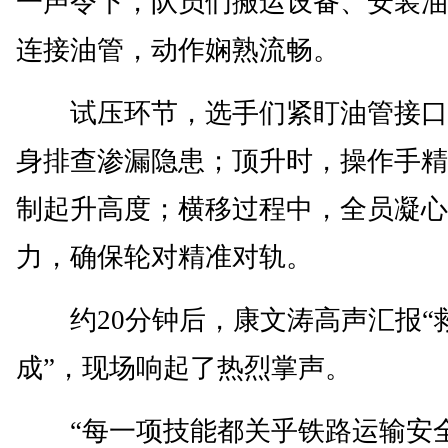
一声令下，队员们搬运设备、安装油
连接油管，动作娴熟流畅。
试压环节，选手们紧盯油管接口
身排查渗漏隐患；顶升时，操作手精
制起升高度；横移过程中，全员凝心
力，确保轮对精准对轨。
约20分钟后，康文涛高声汇报“
成”，现场响起了热烈掌声。
“每一项技能都关乎铁路运输安