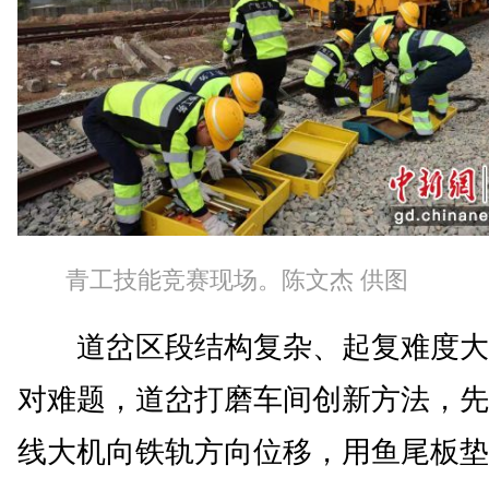
青工技能竞赛现场。陈文杰 供图
道岔区段结构复杂、起复难度大
对难题，道岔打磨车间创新方法，先
线大机向铁轨方向位移，用鱼尾板垫