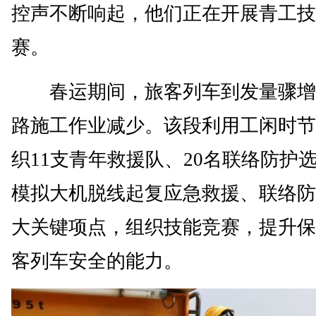
控声不断响起，他们正在开展青工技
赛。
春运期间，旅客列车到发量骤增
路施工作业减少。该段利用工闲时节
织11支青年救援队、20名联络防护
模拟大机脱线起复应急救援、联络防
大关键项点，组织技能竞赛，提升保
客列车安全的能力。