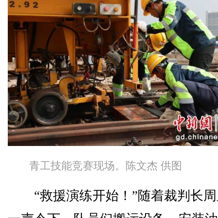
青工技能竞赛现场。陈文杰 供图
“救援演练开始！”随着裁判长周