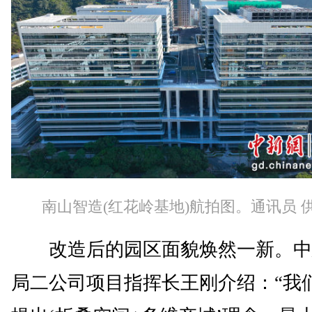
南山智造(红花岭基地)航拍图。通讯员 
改造后的园区面貌焕然一新。中
局二公司项目指挥长王刚介绍：“我