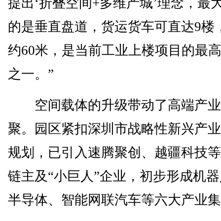
提出‘折叠空间+多维产城’理念，最
的是垂直盘道，货运货车可直达9楼
约60米，是当前工业上楼项目的最
之一。”
空间载体的升级带动了高端产业
聚。园区紧扣深圳市战略性新兴产业
规划，已引入速腾聚创、越疆科技等
链主及“小巨人”企业，初步形成机
半导体、智能网联汽车等六大产业集