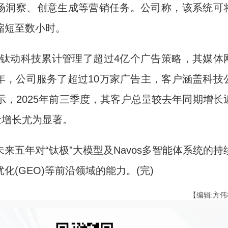
市场洞察、创意生成等营销任务。公司称，该系统可
缩短至数小时。
钛动科技累计管理了超过4亿个广告策略，其媒体
全年，公司服务了超过10万家广告主，客户涵盖科技
，2025年前三季度，其客户总量较去年同期增长
量增长尤为显著。
年对“钛极”大模型及Navos多智能体系统的持
(GEO)等前沿领域的能力。(完)
【编辑:方