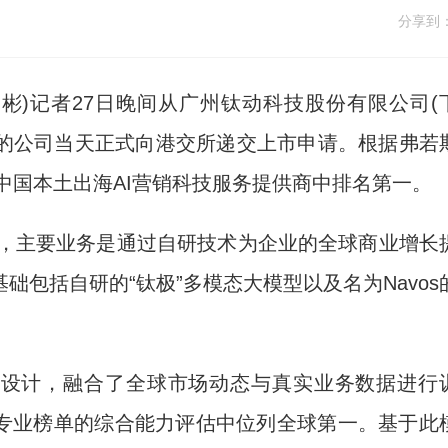
分享到
彬)记者27日晚间从广州钛动科技股份有限公司(
科技的公司当天正式向港交所递交上市申请。根据弗若
在中国本土出海AI营销科技服务提供商中排名第一。
，主要业务是通过自研技术为企业的全球商业增长
包括自研的“钛极”多模态大模型以及名为Navos
设计，融合了全球市场动态与真实业务数据进行
E营销专业榜单的综合能力评估中位列全球第一。基于此