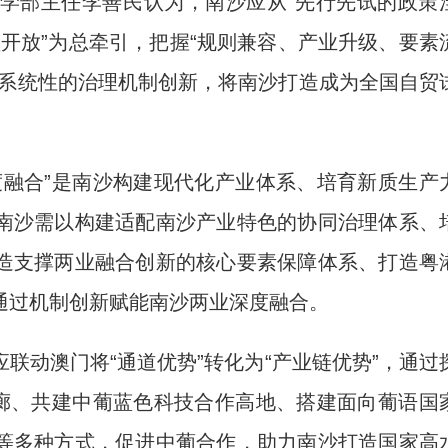
部主任李善民认为，南沙应从“先行先试的政策
型开放”为总牵引，把握“规则兼容、产业升级、要素
过系统性的治理机制创新，将南沙打造成为全国自贸
融合”是南沙构建现代化产业体系、培育新质生产
南沙需以构建适配南沙产业特色的协同治理体系、
造支撑两业融合创新的核心要素保障体系、打造粤
通过机制创新赋能南沙两业深度融合。
动澳门将“通道优势”转化为“产业链优势”，通过
走廊、共建中葡蓝色科技合作高地、搭建面向葡语国
等多种方式，促进中葡合作，助力南沙打造国家高