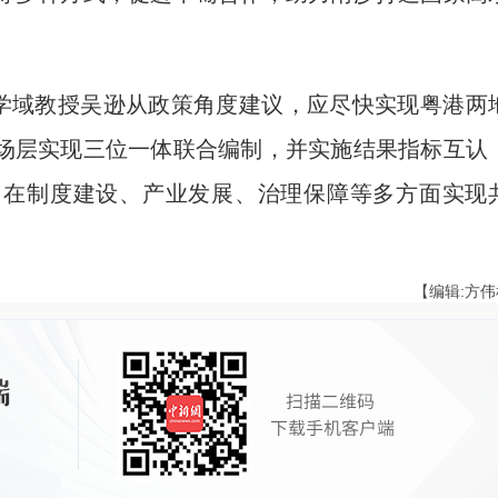
学域教授吴逊从政策角度建议，应尽快实现粤港两
场层实现三位一体联合编制，并实施结果指标互认
，在制度建设、产业发展、治理保障等多方面实现
【编辑:方