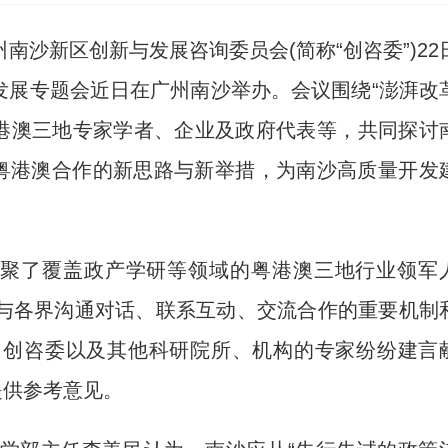
南沙新区创新与发展咨询委员会(简称“创咨委”)22
革发展专题会近日在广州南沙举办。会议围绕“澎湃改
粤港澳三地专家学者、企业及政府代表等，共同探讨
化粤港澳合作的新思路与新举措，为南沙高质量开发
汇聚了覆盖政产学研等领域的粤港澳三地行业领军
与各界沟通对话、联系互动、交流合作的重要机制
自创咨委以及其他科研院所、机构的专家纷纷建言
提供参考意见。